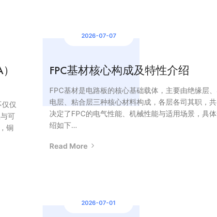
2026-07-07
A）
FPC基材核心构成及特性介绍
FPC基材是电路板的核心基础载体，主要由绝缘层、
电层、粘合层三种核心材料构成，各层各司其职，共
不仅仅
决定了FPC的电气性能、机械性能与适用场景，具体
性与可
绍如下...
”，铜
Read More
2026-07-01