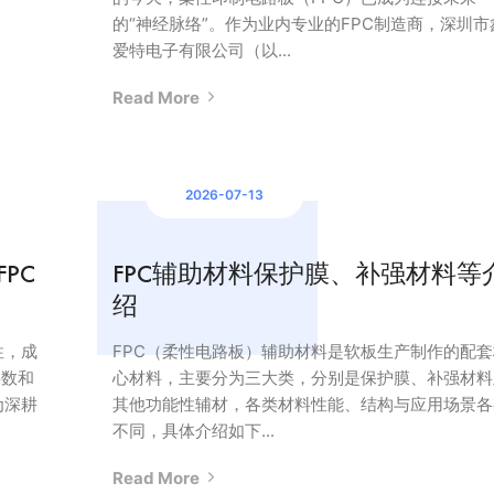
的“神经脉络”。作为业内专业的FPC制造商，深圳市
爱特电子有限公司（以...
Read More
2026-07-13
PC
FPC辅助材料保护膜、补强材料等
绍
性，成
FPC（柔性电路板）辅助材料是软板生产制作的配套
层数和
心材料，主要分为三大类，分别是保护膜、补强材料
为深耕
其他功能性辅材，各类材料性能、结构与应用场景各
不同，具体介绍如下...
Read More