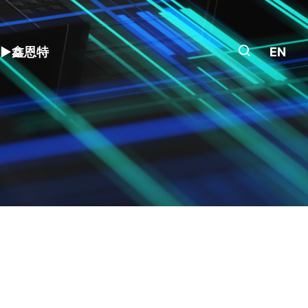
EN
▶鑫恩特