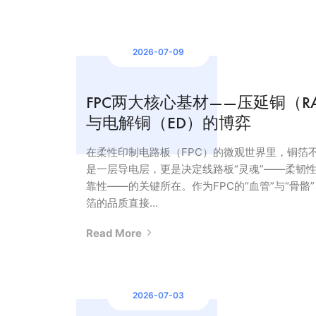
2026-07-09
FPC两大核心基材——压延铜（R
与电解铜（ED）的博弈
在柔性印制电路板（FPC）的微观世界里，铜箔
是一层导电层，更是决定线路板“灵魂”——柔韧
靠性——的关键所在。作为FPC的“血管”与“骨骼
箔的品质直接...
Read More
2026-07-03