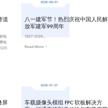
2026-08-01
赛道
八一建军节！热烈庆祝中国人民解
放军建军99周年
印刷电
1927-2026...
消费电
Read More
025
2026-07-27
叠屏
车载摄像头模组 FPC 软板解决方