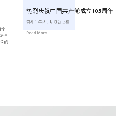
热烈庆祝中国共产党成立105周年
奋斗百年路，启航新征程...
两茬
Read More
硬件
C 的