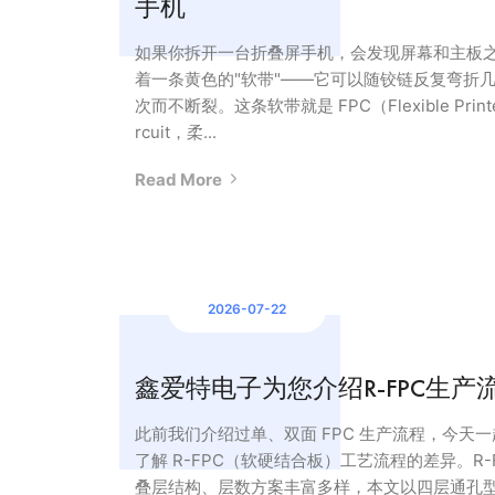
手机
如果你拆开一台折叠屏手机，会发现屏幕和主板
着一条黄色的"软带"——它可以随铰链反复弯折
次而不断裂。这条软带就是 FPC（Flexible Printe
rcuit，柔...
Read More
2026-07-22
鑫爱特电子为您介绍R-FPC生产
此前我们介绍过单、双面 FPC 生产流程，今天一
了解 R-FPC（软硬结合板）工艺流程的差异。R-
叠层结构、层数方案丰富多样，本文以四层通孔型 