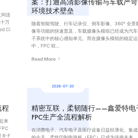
案：打通高清影像传输与车载严苛
环境技术壁垒
之间连
几十万
随着智能驾驶、行车记录仪、倒车影像、360° 全景
d Ci
像等功能的快速普及，车载摄像头模组已经成为汽车
子系统中的核心感知单元。而在摄像头模组的稳定运
中，FPC 软...
Read More
2026-07-20
流程
精密互联，柔韧随行——鑫爱特电
FPC生产全流程解析
起来
FPC
在消费电子、汽车电子及医疗设备日益轻薄化、集成
R-F
的今天，柔性印制电路板（FPC）已成为连接未来