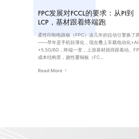
FPC发展对FCCL的要求：从PI到
LCP，基材跟着终端跑
柔性印制电路板（FPC）这几年的拉动引擎换了
——早年是手机轻薄化，现在叠上车载电动化+AI
+5.5G/6G，终端一变，上游基材就得跟着动。FP
成本结构里，挠性覆铜板（FC...
Read More