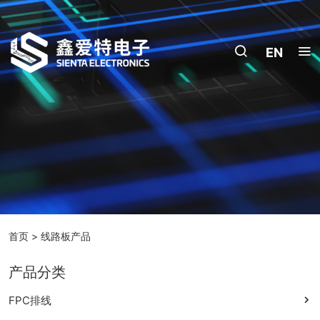
EN
首页
>
线路板产品
产品分类
FPC排线