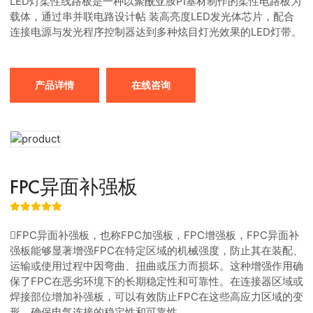
LED灯柔性线路板是一种以聚酰亚胺PI基材制作的柔性电路板为
载体，通过串并联电路设计帖 装高亮度LED发光体芯片，配合
连接电源与发光程序控制器达到多种炫目灯光效果的LED灯带。
产品详情
在线咨询
FPC异面补强板
FPC异面补强板，也称FPC加强板，FPC增强板，FPC异面补
强板能够显著增强FPC在特定区域的机械强度，防止其在装配、
运输或使用过程中因弯曲、扭曲或压力而损坏。这种增强作用确
保了FPC在恶劣环境下的长期稳定性和可靠性。在连接器区域或
焊接部位增加补强板，可以有效防止FPC在这些高应力区域的变
形，确保电气连接的稳定性和可靠性。